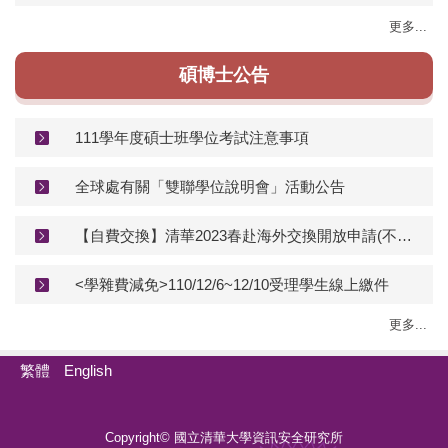
更多...
碩博士公告
111學年度碩士班學位考試注意事項
全球處有關「雙聯學位說明會」活動公告
【自費交換】清華2023春赴海外交換開放申請(不含陸、港、澳) 所截止日:2022/3/4(五)前
<學雜費減免>110/12/6~12/10受理學生線上繳件
更多...
繁體
English
Copyright© 國立清華大學資訊安全研究所