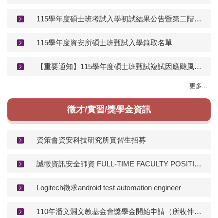
115學年度碩士班考試入學初試結果公告暨第二階段口試注意事項
115學年度資安所碩士班甄試入學錄取名單
【重要通知】115學年度碩士班甄試複試因應颱風影響之應變措施
更多...
徵才/實習/獎學金資訊
資策會資安科技研究所實習生招募
誠徵資訊安全師資 FULL-TIME FACULTY POSITIONS
Logitech徵求android test automation engineer
110年潘文淵文教基金會獎學金開始申請（所收件截止日9/9)