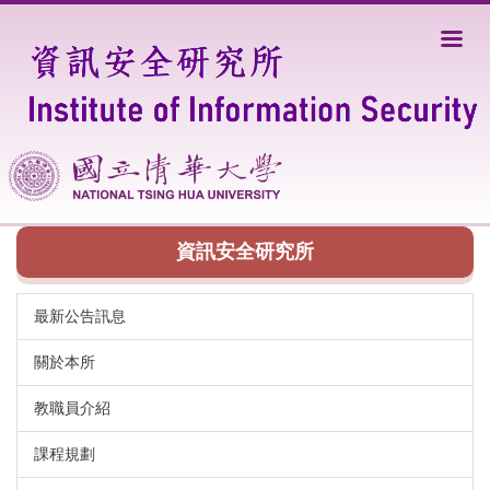
跳
到
主
要
內
容
區
資訊安全研究所
最新公告訊息
關於本所
教職員介紹
課程規劃