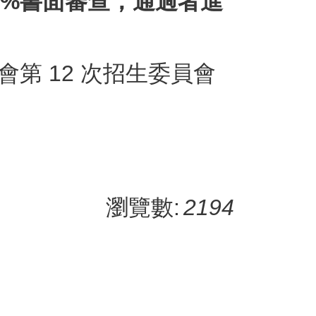
0%書面審查，通過者進
第 12 次招生委員會
瀏覽數:
2194