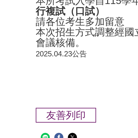
本所考試入學自115學
行複試（口試）
請各位考生多加留意
本次招生方式調整經國立
會議核備。
2025.04.23公告
友善列印