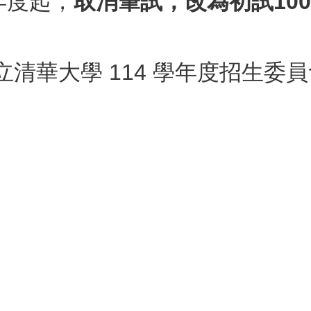
年度起，
取消筆試，改為初試10
清華大學 114 學年度招生委員會